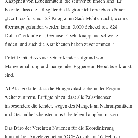
Knappheit von Lebensmitteln, die schwer zu finden sind. Er
betonte, dass die Hilfsgüter die Region nicht erreichen können.
„Der Preis für einen 25-Kilogramm-Sack Mehl erreicht, wenn er
überhaupt gefunden werden kann, 3.000 Schekel (ca. 828
Dollar)“, erklärte er. „Gemüse ist sehr knapp und schwer zu
finden, und auch die Krankheiten haben zugenommen.“
Er teilte mit, dass zwei seiner Kinder aufgrund von
Mangelernährung und mangelnder Hygiene an Hepatitis erkrankt
sind.
Al-Alaa erklärte, dass die Hungerkatastrophe in der Region
weiter zunimmt. Er fügte hinzu, dass alle Palästinenser,
insbesondere die Kinder, wegen des Mangels an Nahrungsmitteln
und Gesundheitsdiensten ums Überleben kämpfen müssen.
Das Büro der Vereinten Nationen für die Koordinierung
humanitärer Angelegenheiten (OCHA) gab am 16. Februar