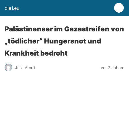
die1.eu
Palästinenser im Gazastreifen von
„tödlicher“ Hungersnot und
Krankheit bedroht
Julia Arndt
vor 2 Jahren