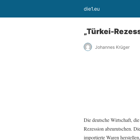
die1.eu
„Türkei-Rezess
Johannes Krüger
Die deutsche Wirtschaft, die
Rezession abzurutschen. Die
importierte Waren herstellen