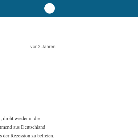
vor 2 Jahren
, droht wieder in die
nehmend aus Deutschland
us der Rezession zu befreien.