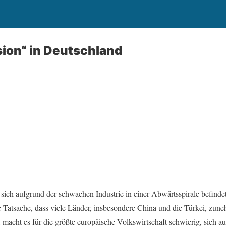
ion“ in Deutschland
 sich aufgrund der schwachen Industrie in einer Abwärtsspirale befindet
 Tatsache, dass viele Länder, insbesondere China und die Türkei, zu
, macht es für die größte europäische Volkswirtschaft schwierig, sich a