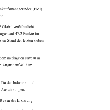
 Einkaufsmanagerindex (PMI)
en.
lobal veröffentlicht
ugust auf 47,2 Punkte im
sten Stand der letzten sieben
dem niedrigsten Niveau in
im August auf 40,3 im
Da der Industrie- und
he Auswirkungen.
ß es in der Erklärung.