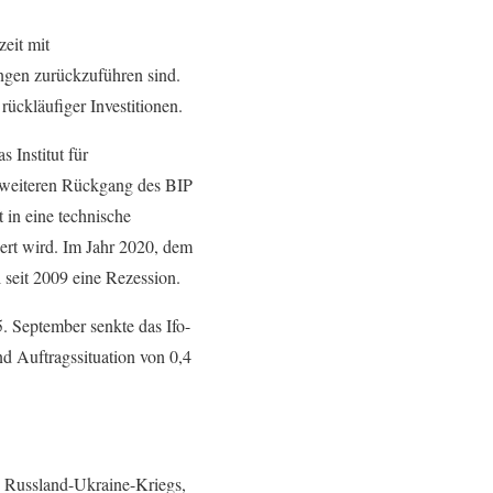
zeit mit
ngen zurückzuführen sind.
ückläufiger Investitionen.
 Institut für
n weiteren Rückgang des BIP
 in eine technische
iert wird. Im Jahr 2020, dem
 seit 2009 eine Rezession.
. September senkte das Ifo-
d Auftragssituation von 0,4
 Russland-Ukraine-Kriegs,