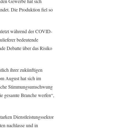
nden Gewerbe hat sich
ndet. Die Produktion fiel so
zuletzt während der COVID-
ulieferer bedeutende
nde Debatte über das Risiko
tlich ihrer zukünftigen
om August hat sich im
 rasche Stimmungsumschwung
ie gesamte Branche werfen“,
starken Dienstleistungssektor
ten nachlasse und in