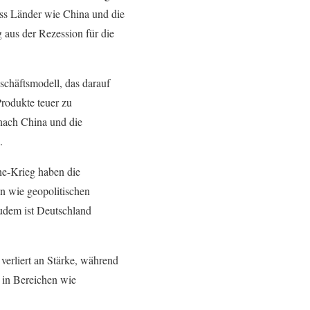
ass Länder wie China und die
 aus der Rezession für die
eschäftsmodell, das darauf
Produkte teuer zu
 nach China und die
.
ne-Krieg haben die
n wie geopolitischen
udem ist Deutschland
verliert an Stärke, während
 in Bereichen wie