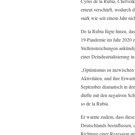
Cyrus de la Rubia, Chefvol
erneut verschärft, wodurch d
stark wie seit einem Jahr n
De la Rubia fügte hinzu, d
19-Pandemie im Jahr 2020 zu 
Stellenstreichungen ankündi
einer Deindustrialisierung
„Optimismus ist inzwischen V
Aktivitäten, und ihre Erwar
September dramatisch in de
dürfte mit den negativen S
so de la Rubia.
Er warnte zudem, dass diese 
Deutschlands beeinflussen, 
Richtung einer Rezession st