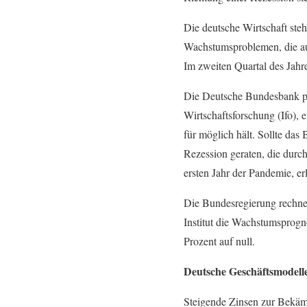
Die deutsche Wirtschaft steh
Wachstumsproblemen, die au
Im zweiten Quartal des Jahr
Die Deutsche Bundesbank pro
Wirtschaftsforschung (Ifo),
für möglich hält. Sollte das
Rezession geraten, die durc
ersten Jahr der Pandemie, e
Die Bundesregierung rechnet
Institut die Wachstumsprogn
Prozent auf null.
Deutsche Geschäftsmodelle
Steigende Zinsen zur Bekäm