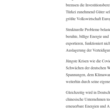
bremsen die Investitionsber
Türkei zunehmend Güter selb
größte Volkswirtschaft Euro
Strukturelle Probleme belast
beruhte, billige Energie und
exportieren, funktioniert ni
Auslagerung der Verteidigun
Jüngste Krisen wie die Covi
Schwächen der deutschen Wir
Spannungen, dem Klimawande
weiterhin durch seine eigen
Gleichzeitig wird in Deutsch
chinesische Unternehmen te
erneuerbare Energien und Au