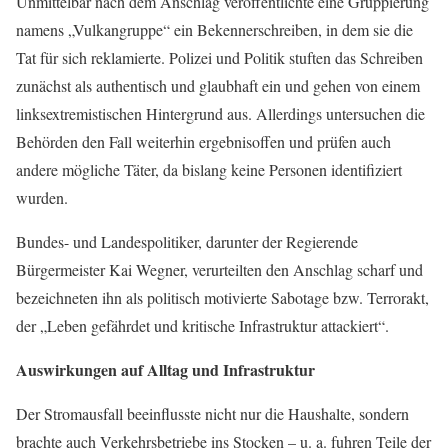
Unmittelbar nach dem Anschlag veröffentlichte eine Gruppierung
namens „Vulkangruppe“ ein Bekennerschreiben, in dem sie die
Tat für sich reklamierte. Polizei und Politik stuften das Schreiben
zunächst als authentisch und glaubhaft ein und gehen von einem
linksextremistischen Hintergrund aus. Allerdings untersuchen die
Behörden den Fall weiterhin ergebnisoffen und prüfen auch
andere mögliche Täter, da bislang keine Personen identifiziert
wurden.
Bundes- und Landespolitiker, darunter der Regierende
Bürgermeister Kai Wegner, verurteilten den Anschlag scharf und
bezeichneten ihn als politisch motivierte Sabotage bzw. Terrorakt,
der „Leben gefährdet und kritische Infrastruktur attackiert“.
Auswirkungen auf Alltag und Infrastruktur
Der Stromausfall beeinflusste nicht nur die Haushalte, sondern
brachte auch Verkehrsbetriebe ins Stocken – u. a. fuhren Teile der