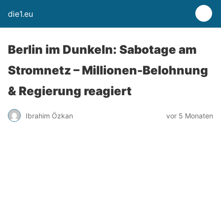
die1.eu
Berlin im Dunkeln: Sabotage am
Stromnetz – Millionen-Belohnung
& Regierung reagiert
Ibrahim Özkan
vor 5 Monaten