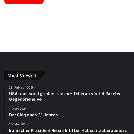
Most Viewed
28. Februar 2026
USA und Israel greifen Iran an – Teheran startet Raketen-
Gegenoffensive
1. April 2024
Der Sieg nach 21 Jahren
20. Mai 2024
Iranischer Präsident Reisi stirbt bei Hubschrauberabsturz