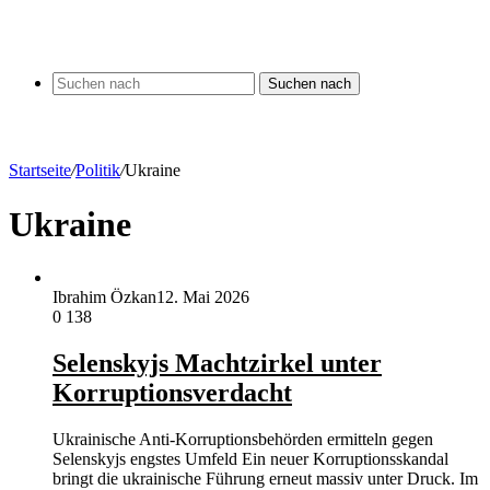
Suchen nach
Startseite
/
Politik
/
Ukraine
Ukraine
Ibrahim Özkan
12. Mai 2026
0
138
Selenskyjs Machtzirkel unter
Korruptionsverdacht
Ukrainische Anti-Korruptionsbehörden ermitteln gegen
Selenskyjs engstes Umfeld Ein neuer Korruptionsskandal
bringt die ukrainische Führung erneut massiv unter Druck. Im