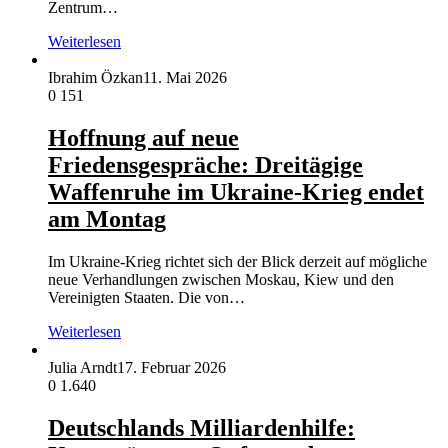
Zentrum…
Weiterlesen
Ibrahim Özkan
11. Mai 2026
0
151
Hoffnung auf neue
Friedensgespräche: Dreitägige
Waffenruhe im Ukraine-Krieg endet
am Montag
Im Ukraine-Krieg richtet sich der Blick derzeit auf mögliche
neue Verhandlungen zwischen Moskau, Kiew und den
Vereinigten Staaten. Die von…
Weiterlesen
Julia Arndt
17. Februar 2026
0
1.640
Deutschlands Milliardenhilfe: