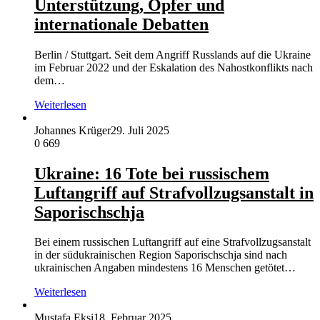
Unterstützung, Opfer und
internationale Debatten
Berlin / Stuttgart. Seit dem Angriff Russlands auf die Ukraine
im Februar 2022 und der Eskalation des Nahostkonflikts nach
dem…
Weiterlesen
Johannes Krüger
29. Juli 2025
0
669
Ukraine: 16 Tote bei russischem
Luftangriff auf Strafvollzugsanstalt in
Saporischschja
Bei einem russischen Luftangriff auf eine Strafvollzugsanstalt
in der südukrainischen Region Saporischschja sind nach
ukrainischen Angaben mindestens 16 Menschen getötet…
Weiterlesen
Mustafa Ekşi
18. Februar 2025