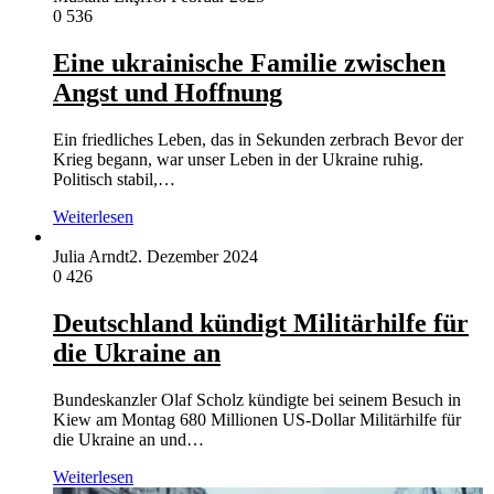
0
536
Eine ukrainische Familie zwischen
Angst und Hoffnung
Ein friedliches Leben, das in Sekunden zerbrach Bevor der
Krieg begann, war unser Leben in der Ukraine ruhig.
Politisch stabil,…
Weiterlesen
Julia Arndt
2. Dezember 2024
0
426
Deutschland kündigt Militärhilfe für
die Ukraine an
Bundeskanzler Olaf Scholz kündigte bei seinem Besuch in
Kiew am Montag 680 Millionen US-Dollar Militärhilfe für
die Ukraine an und…
Weiterlesen