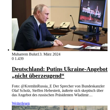
Muharrem Bulut
13. März 2024
0
1.439
Deutschland: Putins Ukraine-Angebot
„nicht überzeugend“
Foto: @KremlinRussia_E Der Sprecher von Bundeskanzler
Olaf Scholz, Steffen Hebestreit, äußerte sich skeptisch über
das Angebot des russischen Präsidenten Wladimir…
Weiterlesen