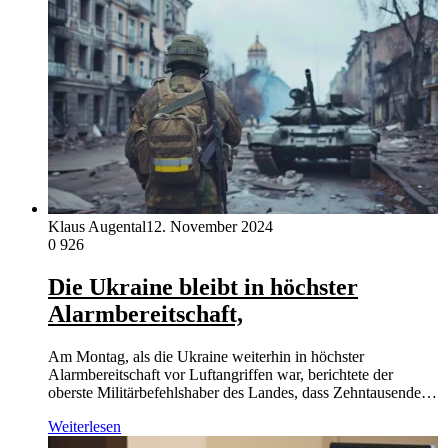
Klaus Augental
12. November 2024
0
926
Die Ukraine bleibt in höchster
Alarmbereitschaft,
Am Montag, als die Ukraine weiterhin in höchster
Alarmbereitschaft vor Luftangriffen war, berichtete der
oberste Militärbefehlshaber des Landes, dass Zehntausende…
Weiterlesen