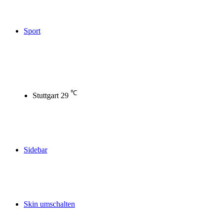
Sport
℃
Stuttgart
29
Sidebar
Skin umschalten