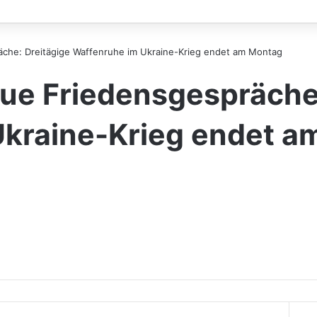
che: Dreitägige Waffenruhe im Ukraine-Krieg endet am Montag
ue Friedensgespräche:
Ukraine-Krieg endet a