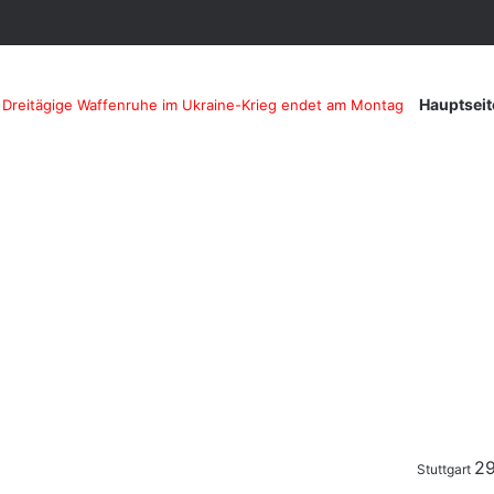
Hauptseit
Dreitägige Waffenruhe im Ukraine-Krieg endet am Montag
2
Stuttgart