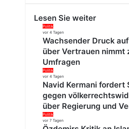
Lesen Sie weiter
Politik
vor 4 Tagen
Wachsender Druck auf 
über Vertrauen nimmt zu
Umfragen
Politik
vor 4 Tagen
Navid Kermani fordert
gegen völkerrechtswidr
über Regierung und Ve
Politik
vor 7 Tagen
Özdemirs Kritik an Isl