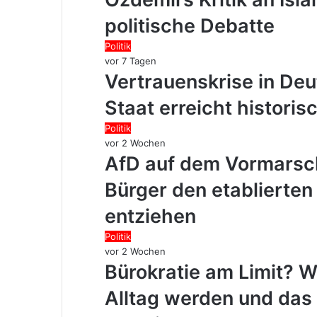
politische Debatte
Politik
vor 7 Tagen
Vertrauenskrise in Deu
Staat erreicht historis
Politik
vor 2 Wochen
AfD auf dem Vormarsc
Bürger den etablierten
entziehen
Politik
vor 2 Wochen
Bürokratie am Limit? 
Alltag werden und das