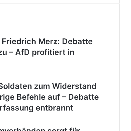
Friedrich Merz: Debatte
 – AfD profitiert in
 Soldaten zum Widerstand
ige Befehle auf – Debatte
rfassung entbrannt
amverbänden sorgt für