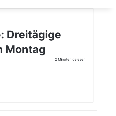
nach
 Dreitägige
m Montag
2 Minuten gelesen