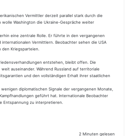
ikanischen Vermittler derzeit parallel stark durch die
 wolle Washington die Ukraine-Gespräche weiter
rhin eine zentrale Rolle. Er führte in den vergangenen
internationalen Vermittlern. Beobachter sehen die USA
n den Kriegsparteien.
riedensverhandlungen entstehen, bleibt offen. Die
n weit auseinander. Während Russland auf territoriale
tsgarantien und den vollständigen Erhalt ihrer staatlichen
er wenigen diplomatischen Signale der vergangenen Monate,
r Kampfhandlungen geführt hat. Internationale Beobachter
ige Entspannung zu interpretieren.
2 Minuten gelesen