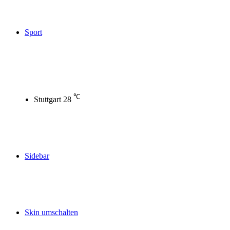
Sport
℃
Stuttgart
28
Sidebar
Skin umschalten