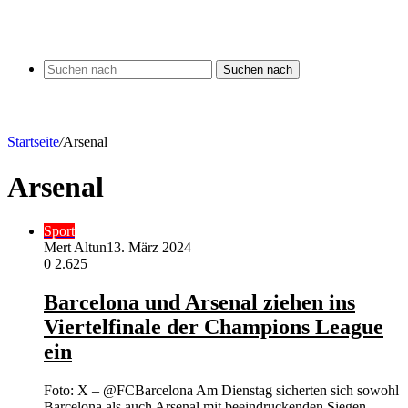
Suchen nach
Startseite
/
Arsenal
Arsenal
Sport
Mert Altun
13. März 2024
0
2.625
Barcelona und Arsenal ziehen ins
Viertelfinale der Champions League
ein
Foto: X – @FCBarcelona Am Dienstag sicherten sich sowohl
Barcelona als auch Arsenal mit beeindruckenden Siegen