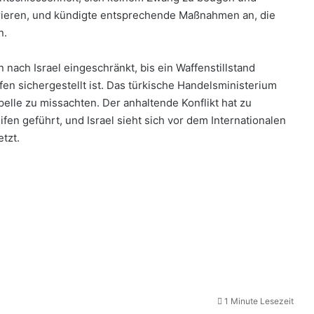
rieren, und kündigte entsprechende Maßnahmen an, die
n.
 nach Israel eingeschränkt, bis ein Waffenstillstand
fen sichergestellt ist. Das türkische Handelsministerium
pelle zu missachten. Der anhaltende Konflikt hat zu
en geführt, und Israel sieht sich vor dem Internationalen
tzt.
1 Minute Lesezeit