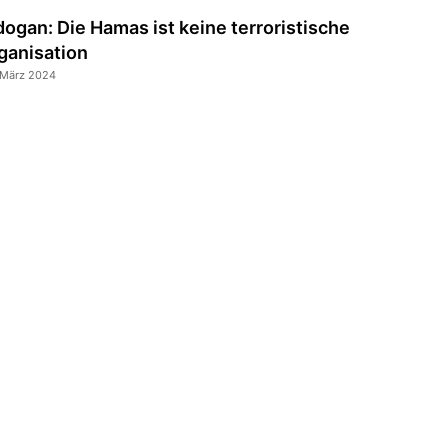
dogan: Die Hamas ist keine terroristische
ganisation
 März 2024