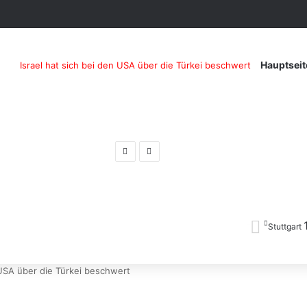
Hauptseit
Israel hat sich bei den USA über die Türkei beschwert
Previous
Next
post
post
Stuttgart
 USA über die Türkei beschwert