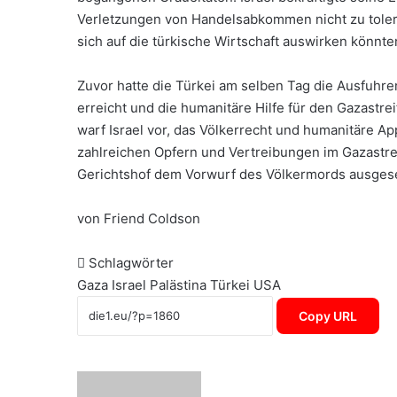
Verletzungen von Handelsabkommen nicht zu tole
sich auf die türkische Wirtschaft auswirken könnte
Zuvor hatte die Türkei am selben Tag die Ausfuhren
erreicht und die humanitäre Hilfe für den Gazastrei
warf Israel vor, das Völkerrecht und humanitäre Ap
zahlreichen Opfern und Vertreibungen im Gazastreif
Gerichtshof dem Vorwurf des Völkermords ausgese
von Friend Coldson
Schlagwörter
Gaza
Israel
Palästina
Türkei
USA
Copy URL
Sende