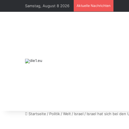
Samstag, August 8 2026
Aktuelle Nachrichten
Startseite
/
Politik
/
Welt
/
Israel
/
Israel hat sich bei den