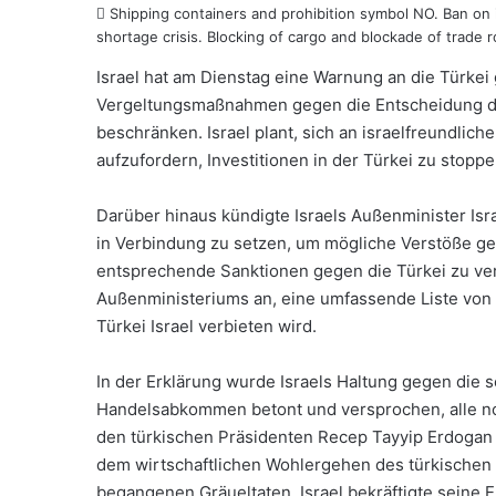
Shipping containers and prohibition symbol NO. Ban on
shortage crisis. Blocking of cargo and blockade of trade r
Israel hat am Dienstag eine Warnung an die Türkei 
Vergeltungsmaßnahmen gegen die Entscheidung der
beschränken. Israel plant, sich an israelfreundlic
aufzufordern, Investitionen in der Türkei zu stop
Darüber hinaus kündigte Israels Außenminister Isr
in Verbindung zu setzen, um mögliche Verstöße g
entsprechende Sanktionen gegen die Türkei zu ve
Außenministeriums an, eine umfassende Liste von
Türkei Israel verbieten wird.
In der Erklärung wurde Israels Haltung gegen die 
Handelsabkommen betont und versprochen, alle no
den türkischen Präsidenten Recep Tayyip Erdogan 
dem wirtschaftlichen Wohlergehen des türkischen 
begangenen Gräueltaten. Israel bekräftigte seine