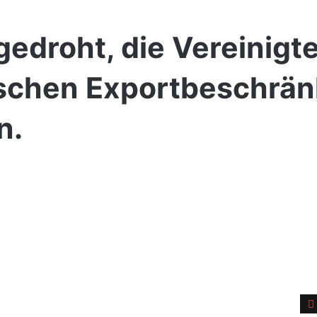
 gedroht, die Vereinigt
ischen Exportbeschrä
n.