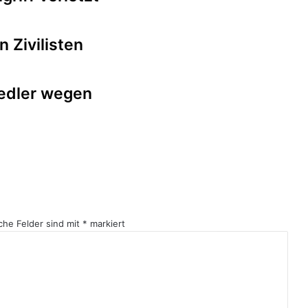
n Zivilisten
iedler wegen
iche Felder sind mit
*
markiert