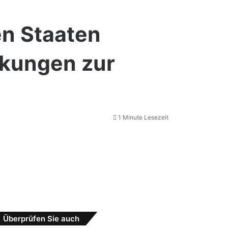
en Staaten
nkungen zur
1 Minute Lesezeit
Schließen
Überprüfen Sie auch