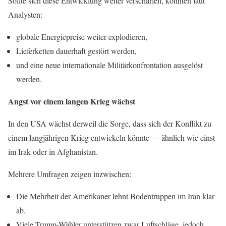
Sollte sich diese Entwicklung weiter verschärfen, könnten laut
Analysten:
globale Energiepreise weiter explodieren,
Lieferketten dauerhaft gestört werden,
und eine neue internationale Militärkonfrontation ausgelöst
werden.
Angst vor einem langen Krieg wächst
In den USA wächst derweil die Sorge, dass sich der Konflikt zu
einem langjährigen Krieg entwickeln könnte — ähnlich wie einst
im Irak oder in Afghanistan.
Mehrere Umfragen zeigen inzwischen:
Die Mehrheit der Amerikaner lehnt Bodentruppen im Iran klar
ab.
Viele Trump-Wähler unterstützen zwar Luftschläge, jedoch