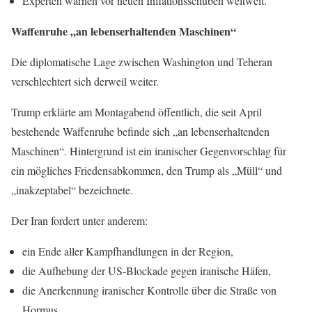
Experten warnen vor neuen Inflationsschüben weltweit.
Waffenruhe „an lebenserhaltenden Maschinen“
Die diplomatische Lage zwischen Washington und Teheran
verschlechtert sich derweil weiter.
Trump erklärte am Montagabend öffentlich, die seit April
bestehende Waffenruhe befinde sich „an lebenserhaltenden
Maschinen“. Hintergrund ist ein iranischer Gegenvorschlag für
ein mögliches Friedensabkommen, den Trump als „Müll“ und
„inakzeptabel“ bezeichnete.
Der Iran fordert unter anderem:
ein Ende aller Kampfhandlungen in der Region,
die Aufhebung der US-Blockade gegen iranische Häfen,
die Anerkennung iranischer Kontrolle über die Straße von
Hormus,