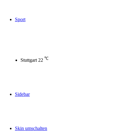
Sport
℃
Stuttgart
22
Sidebar
Skin umschalten