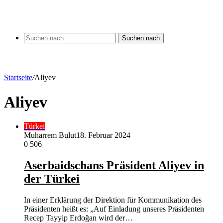
Suchen nach
Startseite
/
Aliyev
Aliyev
Türkei
Muharrem Bulut
18. Februar 2024
0
506
Aserbaidschans Präsident Aliyev in
der Türkei
In einer Erklärung der Direktion für Kommunikation des
Präsidenten heißt es: „Auf Einladung unseres Präsidenten
Recep Tayyip Erdoğan wird der…