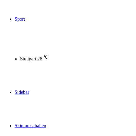
Sport
℃
Stuttgart
26
Sidebar
Skin umschalten