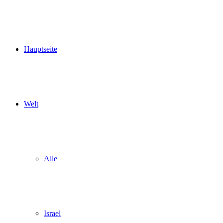
Hauptseite
Welt
Alle
Israel