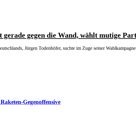
t gerade gegen die Wand, wählt mutige Par
 Deutschlands, Jürgen Todenhöfer, suchte im Zuge seiner Wahlkampagn
t Raketen-Gegenoffensive