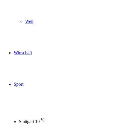
Welt
Wirtschaft
Sport
℃
Stuttgart
19