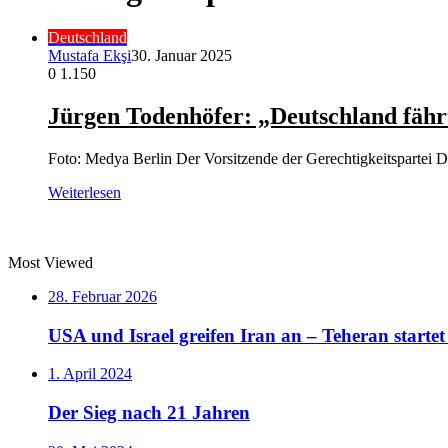
Deutschland
Mustafa Ekşi
30. Januar 2025
0
1.150
Jürgen Todenhöfer: „Deutschland fähr
Foto: Medya Berlin Der Vorsitzende der Gerechtigkeitspartei
Weiterlesen
Most Viewed
28. Februar 2026
USA und Israel greifen Iran an – Teheran starte
1. April 2024
Der Sieg nach 21 Jahren