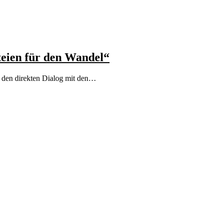
teien für den Wandel“
e den direkten Dialog mit den…