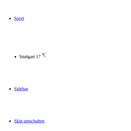
Sport
℃
Stuttgart
17
Sidebar
Skin umschalten