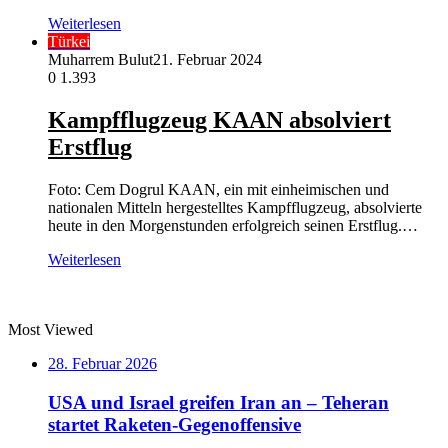
Weiterlesen
Türkei
Muharrem Bulut
21. Februar 2024
0
1.393
Kampfflugzeug KAAN absolviert
Erstflug
Foto: Cem Dogrul KAAN, ein mit einheimischen und
nationalen Mitteln hergestelltes Kampfflugzeug, absolvierte
heute in den Morgenstunden erfolgreich seinen Erstflug.…
Weiterlesen
Most Viewed
28. Februar 2026
USA und Israel greifen Iran an – Teheran
startet Raketen-Gegenoffensive