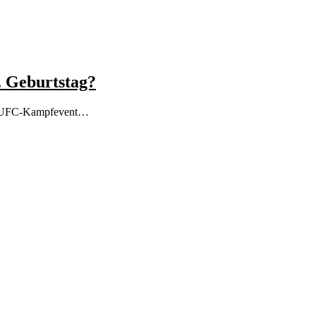
 Geburtstag?
ßes UFC-Kampfevent…