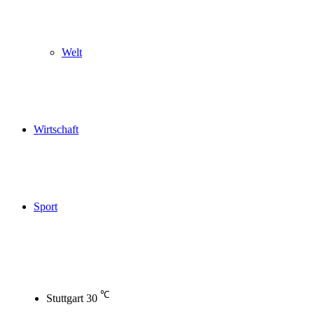
Welt
Wirtschaft
Sport
℃
Stuttgart
30