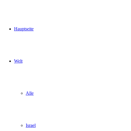
Hauptseite
Welt
Alle
Israel