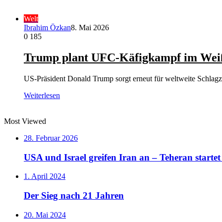
Welt
Ibrahim Özkan
8. Mai 2026
0
185
Trump plant UFC-Käfigkampf im Weiß
US-Präsident Donald Trump sorgt erneut für weltweite Schlag
Weiterlesen
Most Viewed
28. Februar 2026
USA und Israel greifen Iran an – Teheran starte
1. April 2024
Der Sieg nach 21 Jahren
20. Mai 2024