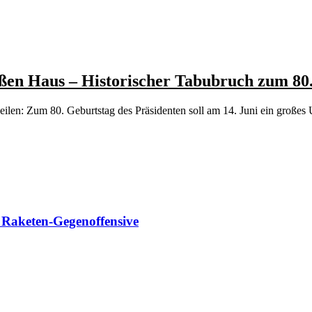
en Haus – Historischer Tabubruch zum 80.
zeilen: Zum 80. Geburtstag des Präsidenten soll am 14. Juni ein gro
t Raketen-Gegenoffensive