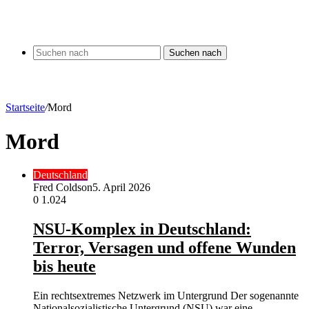
Suchen nach
Startseite
/
Mord
Mord
Deutschland
Fred Coldson
5. April 2026
0
1.024
NSU-Komplex in Deutschland:
Terror, Versagen und offene Wunden
bis heute
Ein rechtsextremes Netzwerk im Untergrund Der sogenannte
Nationalsozialistische Untergrund (NSU) war eine