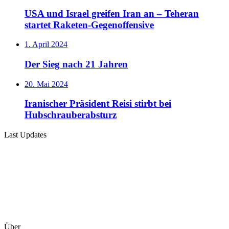
USA und Israel greifen Iran an – Teheran
startet Raketen-Gegenoffensive
1. April 2024
Der Sieg nach 21 Jahren
20. Mai 2024
Iranischer Präsident Reisi stirbt bei
Hubschrauberabsturz
Last Updates
Über