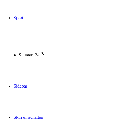
Sport
℃
Stuttgart
24
Sidebar
Skin umschalten