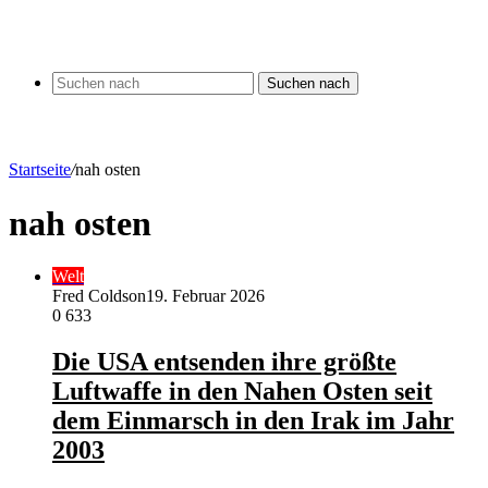
Suchen nach
Startseite
/
nah osten
nah osten
Welt
Fred Coldson
19. Februar 2026
0
633
Die USA entsenden ihre größte
Luftwaffe in den Nahen Osten seit
dem Einmarsch in den Irak im Jahr
2003