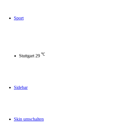
Sport
℃
Stuttgart
29
Sidebar
Skin umschalten