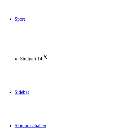
Sport
℃
Stuttgart
14
Sidebar
Skin umschalten