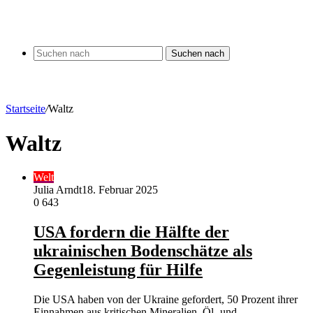
Suchen nach
Startseite
/
Waltz
Waltz
Welt
Julia Arndt
18. Februar 2025
0
643
USA fordern die Hälfte der
ukrainischen Bodenschätze als
Gegenleistung für Hilfe
Die USA haben von der Ukraine gefordert, 50 Prozent ihrer
Einnahmen aus kritischen Mineralien, Öl- und