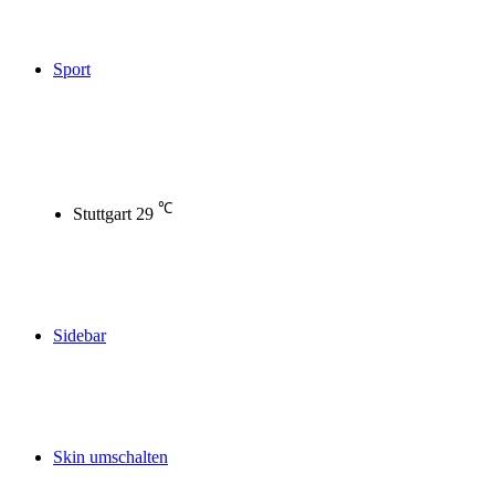
Sport
℃
Stuttgart
29
Sidebar
Skin umschalten