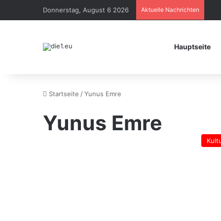
Donnerstag, August 6 2026
Aktuelle Nachrichten
Hauptseite
Startseite
/
Yunus Emre
Yunus Emre
Kult