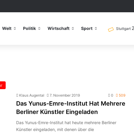
Welt
Politik
Wirtschaft
Sport
Stuttgart
ur
Klaus Augental
7. November 2019
0
509
Das Yunus-Emre-Institut Hat Mehrere
Berliner Künstler Eingeladen
Das Yunus-Emre-Institut hat heute mehrere Berliner
Künstler eingeladen, mit denen über die