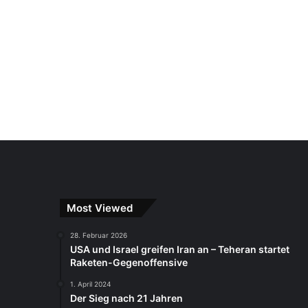
Most Viewed
28. Februar 2026
USA und Israel greifen Iran an – Teheran startet
Raketen-Gegenoffensive
1. April 2024
Der Sieg nach 21 Jahren