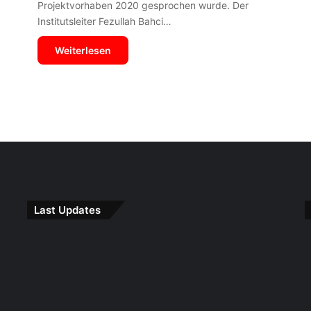
Projektvorhaben 2020 gesprochen wurde. Der
Institutsleiter Fezullah Bahci…
Weiterlesen
Last Updates