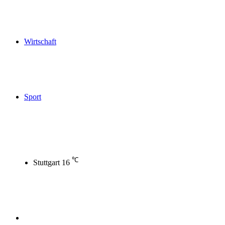
Wirtschaft
Sport
℃
Stuttgart
16
Sidebar