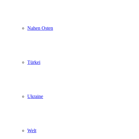
Nahen Osten
Türkei
Ukraine
Welt