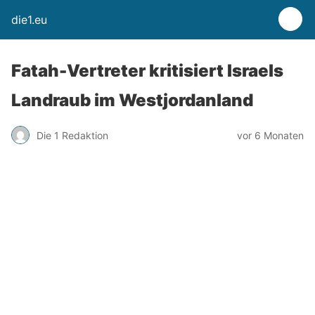
die1.eu
Fatah-Vertreter kritisiert Israels
Landraub im Westjordanland
Die 1 Redaktion
vor 6 Monaten