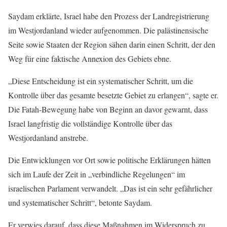
Saydam erklärte, Israel habe den Prozess der Landregistrierung
im Westjordanland wieder aufgenommen. Die palästinensische
Seite sowie Staaten der Region sähen darin einen Schritt, der den
Weg für eine faktische Annexion des Gebiets ebne.
„Diese Entscheidung ist ein systematischer Schritt, um die
Kontrolle über das gesamte besetzte Gebiet zu erlangen“, sagte er.
Die Fatah-Bewegung habe von Beginn an davor gewarnt, dass
Israel langfristig die vollständige Kontrolle über das
Westjordanland anstrebe.
Die Entwicklungen vor Ort sowie politische Erklärungen hätten
sich im Laufe der Zeit in „verbindliche Regelungen“ im
israelischen Parlament verwandelt. „Das ist ein sehr gefährlicher
und systematischer Schritt“, betonte Saydam.
Er verwies darauf, dass diese Maßnahmen im Widerspruch zu