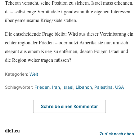
Teheran versucht, seine Position zu sichern. Israel muss erkennen,
dass selbst enge Verbündete irgendwann ihre eigenen Interessen
über gemeinsame Kriegsziele stellen.
Die entscheidende Frage bleibt: Wird aus dieser Vereinbarung ein
echter regionaler Frieden – oder nutzt Amerika sie nur, um sich
elegant aus einem Krieg zu entfernen, dessen Folgen Israel und
die Region weiter tragen müssen?
Kategorien:
Welt
Schlagwörter:
Frieden
,
Iran
,
Israel
,
Libanon
,
Palestina
,
USA
Schreibe einen Kommentar
die1.eu
Zurück nach oben