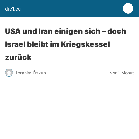
die1.eu
USA und Iran einigen sich – doch
Israel bleibt im Kriegskessel
zurück
Ibrahim Özkan
vor 1 Monat