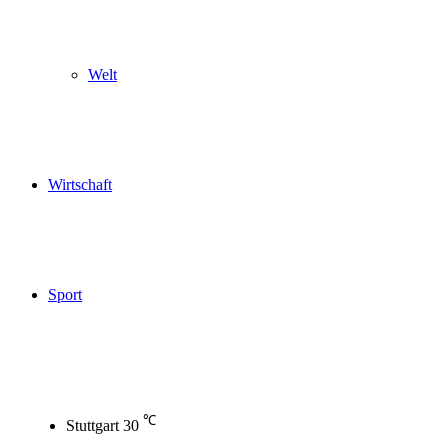
Welt
Wirtschaft
Sport
℃
Stuttgart
30