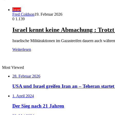
Israel
Fred Coldson
19. Februar 2026
0
1.139
Israel kennt keine Abmachung : Trot
Israelische Militäraktionen im Gazastreifen dauern auch währ
Weiterlesen
Most Viewed
28. Februar 2026
USA und Israel greifen Iran an – Teheran starte
1. April 2024
Der Sieg nach 21 Jahren