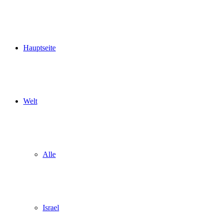
Hauptseite
Welt
Alle
Israel