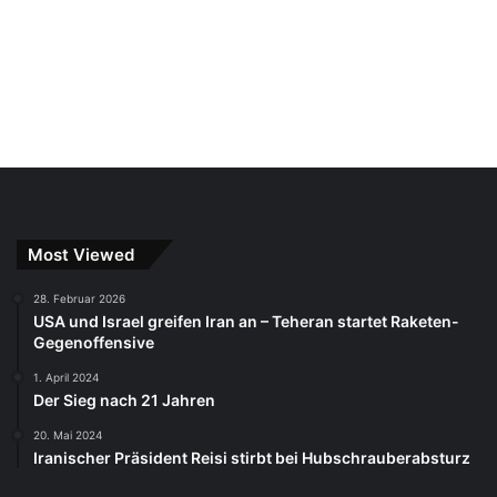
Most Viewed
28. Februar 2026
USA und Israel greifen Iran an – Teheran startet Raketen-
Gegenoffensive
1. April 2024
Der Sieg nach 21 Jahren
20. Mai 2024
Iranischer Präsident Reisi stirbt bei Hubschrauberabsturz