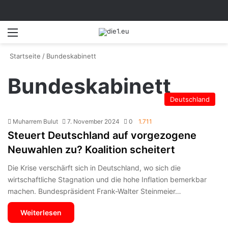
Menü
S
Startseite
/
Bundeskabinett
Bundeskabinett
Deutschland
Muharrem Bulut
7. November 2024
0
1.711
Steuert Deutschland auf vorgezogene
Neuwahlen zu? Koalition scheitert
Die Krise verschärft sich in Deutschland, wo sich die
wirtschaftliche Stagnation und die hohe Inflation bemerkbar
machen. Bundespräsident Frank-Walter Steinmeier…
Weiterlesen