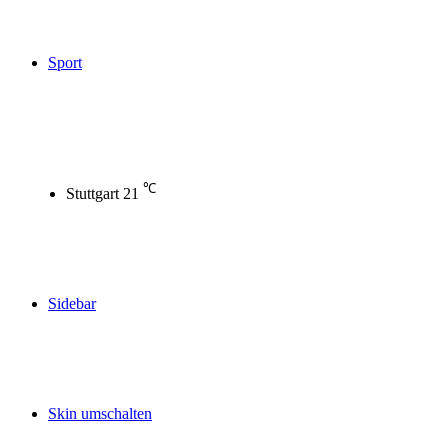
Sport
℃
Stuttgart
21
Sidebar
Skin umschalten