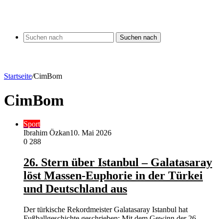
Suchen nach
Startseite
/
CimBom
CimBom
Sport
Ibrahim Özkan
10. Mai 2026
0
288
26. Stern über Istanbul – Galatasaray
löst Massen-Euphorie in der Türkei
und Deutschland aus
Der türkische Rekordmeister Galatasaray Istanbul hat
Fußballgeschichte geschrieben: Mit dem Gewinn der 26.