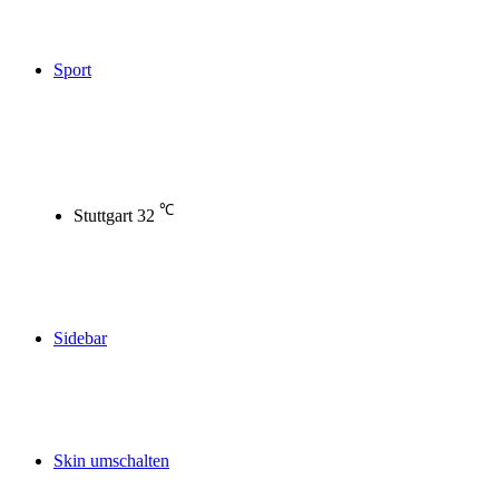
Sport
℃
Stuttgart
32
Sidebar
Skin umschalten