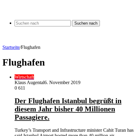
Suchen nach
Startseite
/
Flughafen
Flughafen
Wirtschaft
Klaus Augental
6. November 2019
0
611
Der Flughafen Istanbul begrüßt in
diesem Jahr bisher 40 Millionen
Passagiere.
Turkey’s Transport and Infrastructure minister Cahit Turan has
said Istanbul Airport hosted more than 40 million air