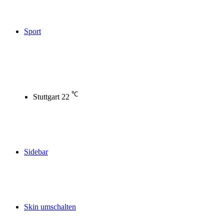
Sport
℃
Stuttgart
22
Sidebar
Skin umschalten