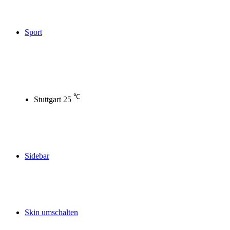
Sport
℃
Stuttgart
25
Sidebar
Skin umschalten