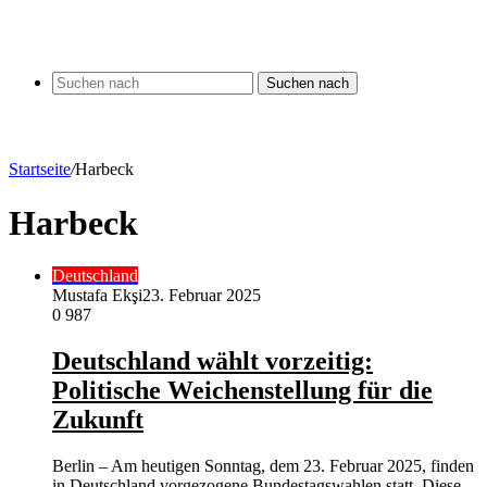
Suchen nach
Startseite
/
Harbeck
Harbeck
Deutschland
Mustafa Ekşi
23. Februar 2025
0
987
Deutschland wählt vorzeitig:
Politische Weichenstellung für die
Zukunft
Berlin – Am heutigen Sonntag, dem 23. Februar 2025, finden
in Deutschland vorgezogene Bundestagswahlen statt. Diese