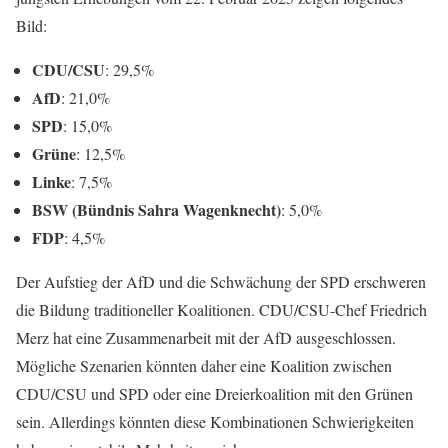
Bild:
CDU/CSU
: 29,5%
AfD
: 21,0%
SPD
: 15,0%
Grüne
: 12,5%
Linke
: 7,5%
BSW (Bündnis Sahra Wagenknecht)
: 5,0%
FDP
: 4,5%
Der Aufstieg der AfD und die Schwächung der SPD erschweren
die Bildung traditioneller Koalitionen. CDU/CSU-Chef Friedrich
Merz hat eine Zusammenarbeit mit der AfD ausgeschlossen.
Mögliche Szenarien könnten daher eine Koalition zwischen
CDU/CSU und SPD oder eine Dreierkoalition mit den Grünen
sein. Allerdings könnten diese Kombinationen Schwierigkeiten