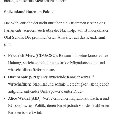
haben, eine stabile Mehrheit zu sichern.
Spitzenkandidaten im Fokus
Die Wahl entscheidet nicht nur über die Zusammensetzung des
Parlaments, sondern auch über die Nachfolge von Bundeskanzler
Olaf Scholz. Die prominentesten Anwärter auf das Kanzleramt
sind:
Friedrich Merz (CDU/CSU)
: Bekannt für seine konservative
Haltung, spricht er sich für eine strikte Migrationspolitik und
wirtschaftliche Reformen aus.
Olaf Scholz (SPD)
: Der amtierende Kanzler setzt auf
wirtschaftliche Stabilität und soziale Gerechtigkeit, steht jedoch
aufgrund sinkender Umfragewerte unter Druck.
Alice Weidel (AfD)
: Vertreterin einer migrationskritischen und
EU-skeptischen Politik, deren Partei jedoch von den etablierten
Parteien isoliert wird.