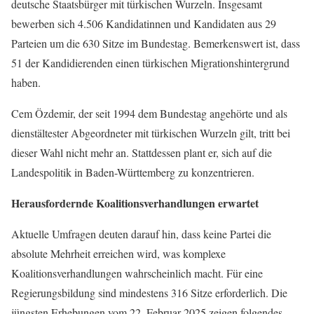
deutsche Staatsbürger mit türkischen Wurzeln. Insgesamt
bewerben sich 4.506 Kandidatinnen und Kandidaten aus 29
Parteien um die 630 Sitze im Bundestag. Bemerkenswert ist, dass
51 der Kandidierenden einen türkischen Migrationshintergrund
haben.
Cem Özdemir, der seit 1994 dem Bundestag angehörte und als
dienstältester Abgeordneter mit türkischen Wurzeln gilt, tritt bei
dieser Wahl nicht mehr an. Stattdessen plant er, sich auf die
Landespolitik in Baden-Württemberg zu konzentrieren.
Herausfordernde Koalitionsverhandlungen erwartet
Aktuelle Umfragen deuten darauf hin, dass keine Partei die
absolute Mehrheit erreichen wird, was komplexe
Koalitionsverhandlungen wahrscheinlich macht. Für eine
Regierungsbildung sind mindestens 316 Sitze erforderlich. Die
jüngsten Erhebungen vom 22. Februar 2025 zeigen folgendes