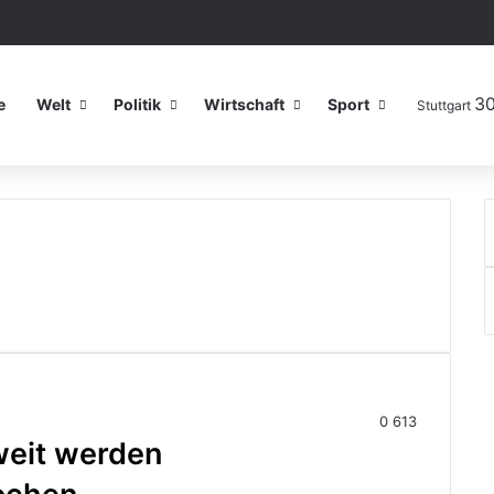
3
e
Welt
Politik
Wirtschaft
Sport
Stuttgart
0
613
weit werden