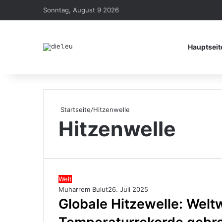
Sonntag, August 9 2026
Hauptseit
Startseite
/
Hitzenwelle
Hitzenwelle
Welt
Muharrem Bulut
26. Juli 2025
Globale Hitzewelle: Welt