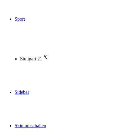
Sport
℃
Stuttgart
21
Sidebar
Skin umschalten