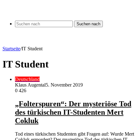
Suchen nach
Startseite
/
IT Student
IT Student
Deutschland
Klaus Augental
5. November 2019
0
426
„Folterspuren“: Der mysteriöse Tod
des türkischen IT-Studenten Mert
Cokluk
Tod eines türkischen Studenten gibt Fragen auf: Wurde Mert
Cokluk ermordert? Der mysteriöse Tod des türkischen IT-