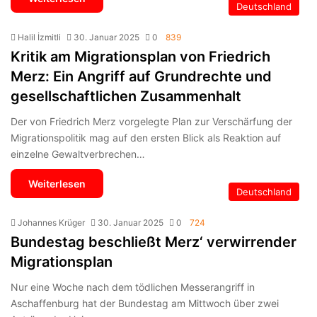
Deutschland
Halil İzmitli
30. Januar 2025
0
839
Kritik am Migrationsplan von Friedrich
Merz: Ein Angriff auf Grundrechte und
gesellschaftlichen Zusammenhalt
Der von Friedrich Merz vorgelegte Plan zur Verschärfung der
Migrationspolitik mag auf den ersten Blick als Reaktion auf
einzelne Gewaltverbrechen…
Weiterlesen
Deutschland
Johannes Krüger
30. Januar 2025
0
724
Bundestag beschließt Merz‘ verwirrender
Migrationsplan
Nur eine Woche nach dem tödlichen Messerangriff in
Aschaffenburg hat der Bundestag am Mittwoch über zwei