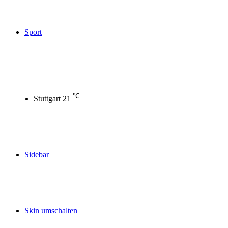
Sport
℃
Stuttgart
21
Sidebar
Skin umschalten