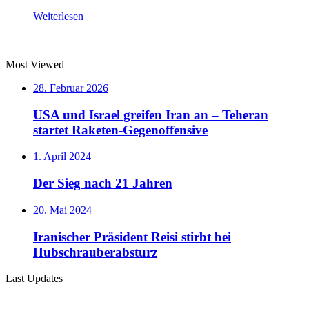
Weiterlesen
Most Viewed
28. Februar 2026
USA und Israel greifen Iran an – Teheran
startet Raketen-Gegenoffensive
1. April 2024
Der Sieg nach 21 Jahren
20. Mai 2024
Iranischer Präsident Reisi stirbt bei
Hubschrauberabsturz
Last Updates