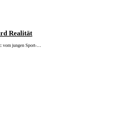
rd Realität
gt: vom jungen Sport-…