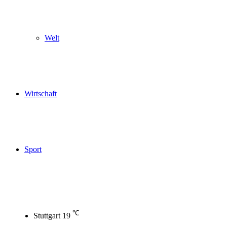
Welt
Wirtschaft
Sport
℃
Stuttgart
19