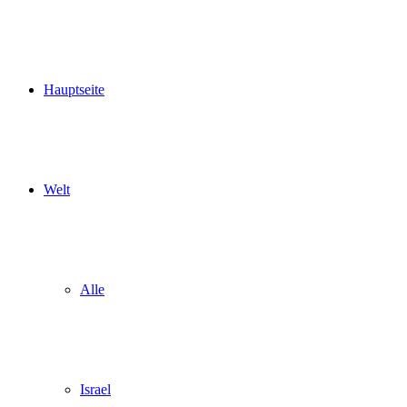
Hauptseite
Welt
Alle
Israel