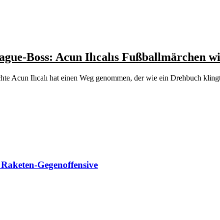
ue-Boss: Acun Ilıcalıs Fußballmärchen wi
chte Acun Ilıcalı hat einen Weg genommen, der wie ein Drehbuch klin
t Raketen-Gegenoffensive