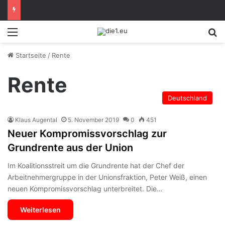
Menü
S
Startseite
/
Rente
Rente
Deutschland
Klaus Augental
5. November 2019
0
451
Neuer Kompromissvorschlag zur
Grundrente aus der Union
Im Koalitionsstreit um die Grundrente hat der Chef der
Arbeitnehmergruppe in der Unionsfraktion, Peter Weiß, einen
neuen Kompromissvorschlag unterbreitet. Die…
Weiterlesen