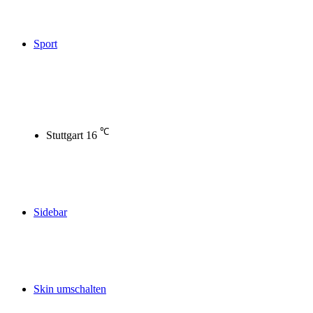
Sport
℃
Stuttgart
16
Sidebar
Skin umschalten