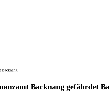
mt Backnang
inanzamt Backnang gefährdet Ba