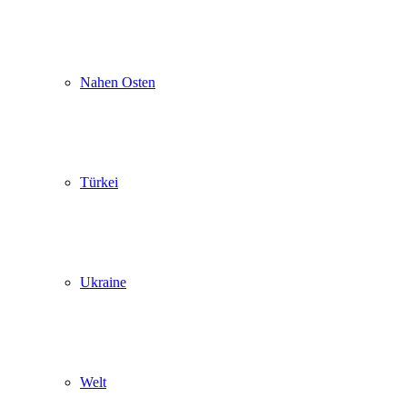
Nahen Osten
Türkei
Ukraine
Welt