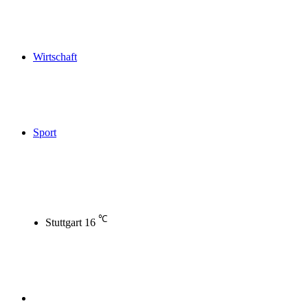
Wirtschaft
Sport
℃
Stuttgart
16
Sidebar