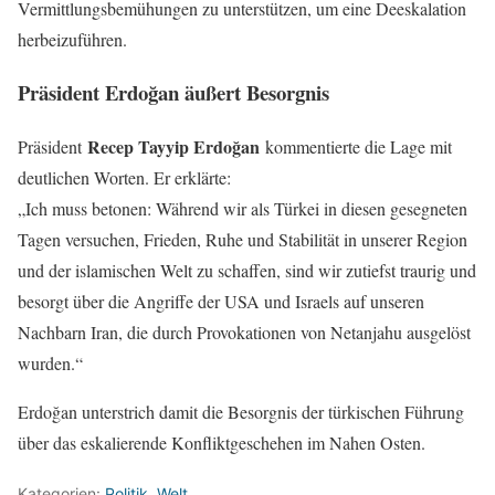
Vermittlungsbemühungen zu unterstützen, um eine Deeskalation
herbeizuführen.
Präsident Erdoğan äußert Besorgnis
Recep Tayyip Erdoğan
Präsident
kommentierte die Lage mit
deutlichen Worten. Er erklärte:
„Ich muss betonen: Während wir als Türkei in diesen gesegneten
Tagen versuchen, Frieden, Ruhe und Stabilität in unserer Region
und der islamischen Welt zu schaffen, sind wir zutiefst traurig und
besorgt über die Angriffe der USA und Israels auf unseren
Nachbarn Iran, die durch Provokationen von Netanjahu ausgelöst
wurden.“
Erdoğan unterstrich damit die Besorgnis der türkischen Führung
über das eskalierende Konfliktgeschehen im Nahen Osten.
Kategorien:
Politik
,
Welt