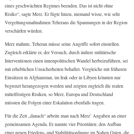
eines geschwächten Regimes beenden. Das ist nicht ohne
Risiko“, sagte Merz. Er fügte hinzu, niemand wisse, wie sehr
Vergeltungsmaßnahmen Teherans die Spannungen in der Region
verschärfen würden.
Merz mahnte, Teheran müsse seine Angriffe sofort einstellen.
Zugleich erklärte er, der Versuch, durch äußere militärische
Interventionen einen innenpolitischen Wandel herbeizuführen, sei
mit erheblichen Unsicherheiten behaftet. Vergleiche mit früheren
Einsätzen in Afghanistan, im Irak oder in Libyen könnten nur
begrenzt herangezogen werden und zeigten zugleich die realen
mittelfristigen Risiken, so Merz. Europa und Deutschland
müssten die Folgen einer Eskalation ebenfalls tragen.
Für die Zeit „danach“ arbeite man nach Merz’ Angaben an einer
gemeinsamen Agenda. Er nannte vier Prioritäten: den Aufbau
einer neuen Friedens- und Stabilitätsordnung im Nahen Osten, die