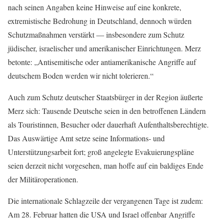
nach seinen Angaben keine Hinweise auf eine konkrete,
extremistische Bedrohung in Deutschland, dennoch würden
Schutzmaßnahmen verstärkt — insbesondere zum Schutz
jüdischer, israelischer und amerikanischer Einrichtungen. Merz
betonte: „Antisemitische oder antiamerikanische Angriffe auf
deutschem Boden werden wir nicht tolerieren.“
Auch zum Schutz deutscher Staatsbürger in der Region äußerte
Merz sich: Tausende Deutsche seien in den betroffenen Ländern
als Touristinnen, Besucher oder dauerhaft Aufenthaltsberechtigte.
Das Auswärtige Amt setze seine Informations- und
Unterstützungsarbeit fort; groß angelegte Evakuierungspläne
seien derzeit nicht vorgesehen, man hoffe auf ein baldiges Ende
der Militäroperationen.
Die internationale Schlagzeile der vergangenen Tage ist zudem:
Am 28. Februar hatten die USA und Israel offenbar Angriffe