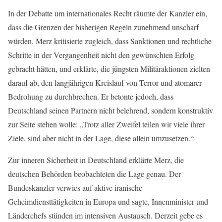
In der Debatte um internationales Recht räumte der Kanzler ein,
dass die Grenzen der bisherigen Regeln zunehmend unscharf
würden. Merz kritisierte zugleich, dass Sanktionen und rechtliche
Schritte in der Vergangenheit nicht den gewünschten Erfolg
gebracht hätten, und erklärte, die jüngsten Militäraktionen zielten
darauf ab, den langjährigen Kreislauf von Terror und atomarer
Bedrohung zu durchbrechen. Er betonte jedoch, dass
Deutschland seinen Partnern nicht belehrend, sondern konstruktiv
zur Seite stehen wolle: „Trotz aller Zweifel teilen wir viele ihrer
Ziele, sind aber nicht in der Lage, diese allein umzusetzen.“
Zur inneren Sicherheit in Deutschland erklärte Merz, die
deutschen Behörden beobachteten die Lage genau. Der
Bundeskanzler verwies auf aktive iranische
Geheimdiensttätigkeiten in Europa und sagte, Innenminister und
Länderchefs stünden im intensiven Austausch. Derzeit gebe es