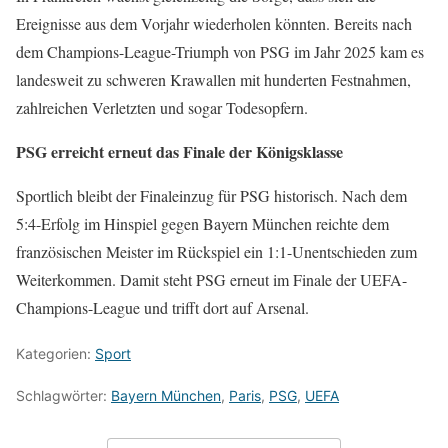
Ereignisse aus dem Vorjahr wiederholen könnten. Bereits nach
dem Champions-League-Triumph von PSG im Jahr 2025 kam es
landesweit zu schweren Krawallen mit hunderten Festnahmen,
zahlreichen Verletzten und sogar Todesopfern.
PSG erreicht erneut das Finale der Königsklasse
Sportlich bleibt der Finaleinzug für PSG historisch. Nach dem
5:4-Erfolg im Hinspiel gegen Bayern München reichte dem
französischen Meister im Rückspiel ein 1:1-Unentschieden zum
Weiterkommen. Damit steht PSG erneut im Finale der UEFA-
Champions-League und trifft dort auf Arsenal.
Kategorien:
Sport
Schlagwörter:
Bayern München
,
Paris
,
PSG
,
UEFA