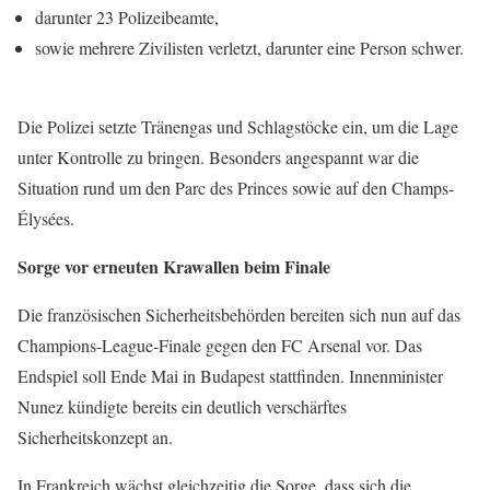
darunter 23 Polizeibeamte,
sowie mehrere Zivilisten verletzt, darunter eine Person schwer.
Die Polizei setzte Tränengas und Schlagstöcke ein, um die Lage
unter Kontrolle zu bringen. Besonders angespannt war die
Situation rund um den Parc des Princes sowie auf den Champs-
Élysées.
Sorge vor erneuten Krawallen beim Finale
Die französischen Sicherheitsbehörden bereiten sich nun auf das
Champions-League-Finale gegen den FC Arsenal vor. Das
Endspiel soll Ende Mai in Budapest stattfinden. Innenminister
Nunez kündigte bereits ein deutlich verschärftes
Sicherheitskonzept an.
In Frankreich wächst gleichzeitig die Sorge, dass sich die