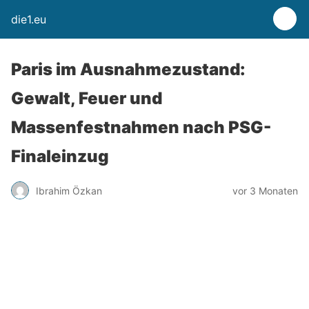
die1.eu
Paris im Ausnahmezustand:
Gewalt, Feuer und
Massenfestnahmen nach PSG-
Finaleinzug
Ibrahim Özkan
vor 3 Monaten