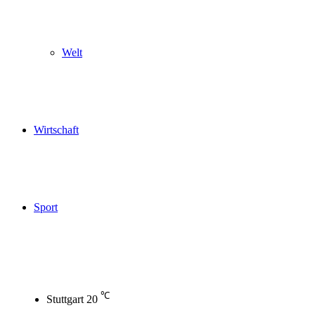
Welt
Wirtschaft
Sport
℃
Stuttgart
20