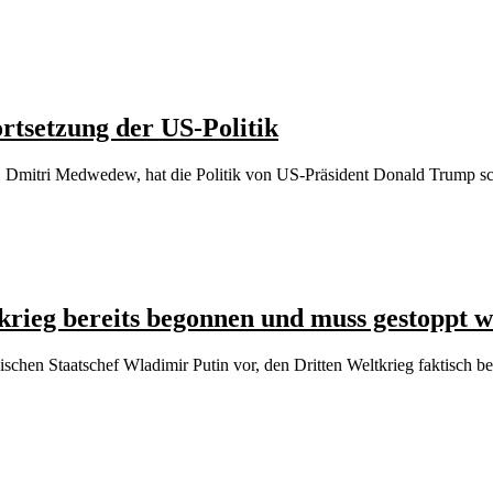
tsetzung der US-Politik
es, Dmitri Medwedew, hat die Politik von US-Präsident Donald Trump sch
tkrieg bereits begonnen und muss gestoppt 
schen Staatschef Wladimir Putin vor, den Dritten Weltkrieg faktisch b