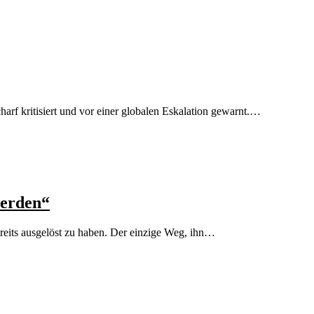
arf kritisiert und vor einer globalen Eskalation gewarnt.…
werden“
ereits ausgelöst zu haben. Der einzige Weg, ihn…