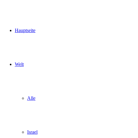
Hauptseite
Welt
Alle
Israel