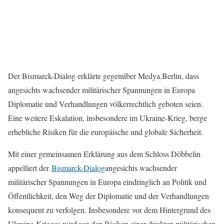
Der Bismarck-Dialog erklärte gegenüber Medya.Berlin, dass
angesichts wachsender militärischer Spannungen in Europa
Diplomatie und Verhandlungen völkerrechtlich geboten seien.
Eine weitere Eskalation, insbesondere im Ukraine-Krieg, berge
erhebliche Risiken für die europäische und globale Sicherheit.
Mit einer gemeinsamen Erklärung aus dem Schloss Döbbelin
appelliert der
Bismarck-Dialog
angesichts wachsender
militärischer Spannungen in Europa eindringlich an Politik und
Öffentlichkeit, den Weg der Diplomatie und der Verhandlungen
konsequent zu verfolgen. Insbesondere vor dem Hintergrund des
Ukraine-Krieges wird vor den Risiken einer direkten militärischen