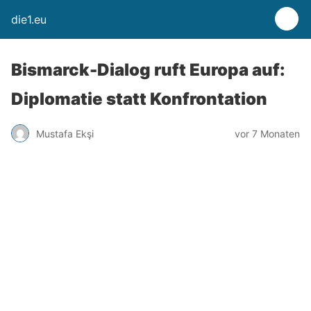
die1.eu
Bismarck-Dialog ruft Europa auf:
Diplomatie statt Konfrontation
Mustafa Ekşi
vor 7 Monaten