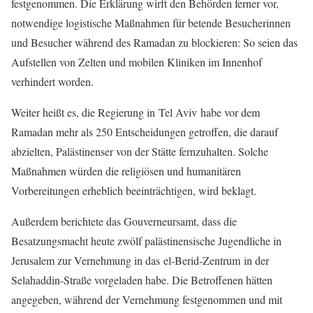
festgenommen. Die Erklärung wirft den Behörden ferner vor,
notwendige logistische Maßnahmen für betende Besucherinnen
und Besucher während des Ramadan zu blockieren: So seien das
Aufstellen von Zelten und mobilen Kliniken im Innenhof
verhindert worden.
Weiter heißt es, die Regierung in Tel Aviv habe vor dem
Ramadan mehr als 250 Entscheidungen getroffen, die darauf
abzielten, Palästinenser von der Stätte fernzuhalten. Solche
Maßnahmen würden die religiösen und humanitären
Vorbereitungen erheblich beeinträchtigen, wird beklagt.
Außerdem berichtete das Gouverneursamt, dass die
Besatzungsmacht heute zwölf palästinensische Jugendliche in
Jerusalem zur Vernehmung in das el‑Berid‑Zentrum in der
Selahaddin-Straße vorgeladen habe. Die Betroffenen hätten
angegeben, während der Vernehmung festgenommen und mit