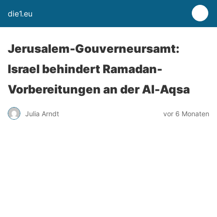
die1.eu
Jerusalem-Gouverneursamt:
Israel behindert Ramadan-
Vorbereitungen an der Al-Aqsa
Julia Arndt
vor 6 Monaten