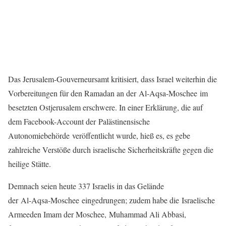
Das Jerusalem-Gouverneursamt kritisiert, dass Israel weiterhin die
Vorbereitungen für den Ramadan an der Al‑Aqsa‑Moschee im
besetzten Ostjerusalem erschwere. In einer Erklärung, die auf
dem Facebook-Account der Palästinensische
Autonomiebehörde veröffentlicht wurde, hieß es, es gebe
zahlreiche Verstöße durch israelische Sicherheitskräfte gegen die
heilige Stätte.
Demnach seien heute 337 Israelis in das Gelände
der Al‑Aqsa‑Moschee eingedrungen; zudem habe die Israelische
Armeeden Imam der Moschee, Muhammad Ali Abbasi,