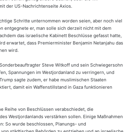
mit der US-Nachrichtenseite Axios.
ichtige Schritte unternommen worden seien, aber noch viel
n entgegnete er, man solle sich derzeit nicht mit dem
nachdem das israelische Kabinett Beschlüsse gefasst hatte,
rd erwartet, dass Premierminister Benjamin Netanjahu das
hen wird.
Sonderbeauftragter Steve Witkoff und sein Schwiegersohn
en, Spannungen im Westjordanland zu verringern, und
. Trump sagte zudem, er habe muslimischen Staaten
iert, damit ein Waffenstillstand in Gaza funktionieren
ine Reihe von Beschlüssen verabschiedet, die
des Westjordanlands verstärken sollen. Einige Maßnahmen
on: So wurde beschlossen, Planungs- und
on städtischen Behörden zu entziehen und an israelische