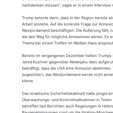
nachdenken müssen“, sagte er in einem Interview 
Trump betonte darin, dass in der Region bereits w
Arbeit anstehe. Auf die konkrete Frage zur Annexio
Westjordanland beschäftigen. Die Äußerung fällt, 
die den Weg für mögliche Annexionen ebnen. Es wi
Thema bei einem Treffen im Weißen Haus ansprec
Bereits im vergangenen Dezember hatten Trumps 
Jared Kushner gegenüber Netanjahu dazu aufgeruf
bekräftigt, dass die USA eine Annexion ablehnten
zugesichert, das Westjordanland werde nicht annekt
könne.
Das israelische Sicherheitskabinett hatte jüngst e
Überwachungs- und Kontrollmaßnahmen in Teilen 
betreffen laut Berichten auch Regelungen in Hebr
Baugenehmigungen rund um die Ibrahim-Moschee v