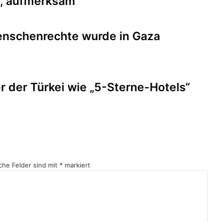
ar, aufmerksam
enschenrechte wurde in Gaza
r der Türkei wie „5-Sterne-Hotels“
iche Felder sind mit
*
markiert