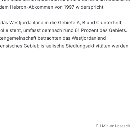
der dem Hebron-Abkommen von 1997 widerspricht.
 Westjordanland in die Gebiete A, B und C unterteilt;
trolle steht, umfasst demnach rund 61 Prozent des Gebiets.
aatengemeinschaft betrachten das Westjordanland
nensisches Gebiet; israelische Siedlungsaktivitäten werden
1 Minute Lesezeit