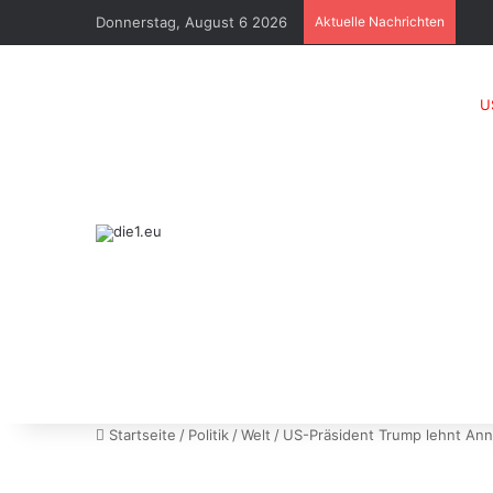
Donnerstag, August 6 2026
Aktuelle Nachrichten
U
Startseite
/
Politik
/
Welt
/
US-Präsident Trump lehnt Ann