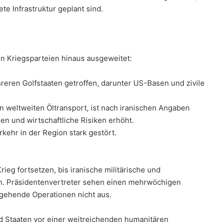
te Infrastruktur geplant sind.
hen Kriegsparteien hinaus ausgeweitet:
reren Golfstaaten getroffen, darunter US-Basen und zivile
n weltweiten Öltransport, ist nach iranischen Angaben
n und wirtschaftliche Risiken erhöht.
rkehr in der Region stark gestört.
ieg fortsetzen, bis iranische militärische und
en. Präsidentenvertreter sehen einen mehrwöchigen
ergehende Operationen nicht aus.
d Staaten vor einer weitreichenden humanitären