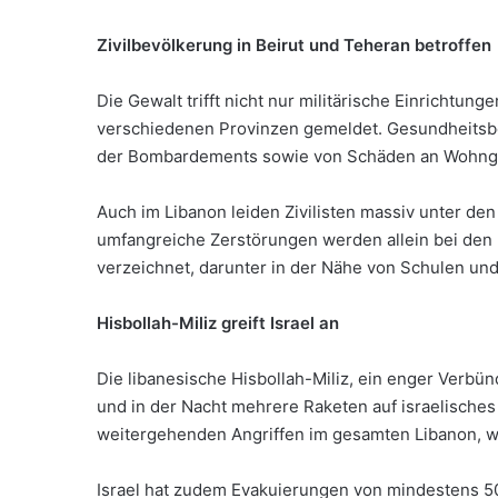
Zivilbevölkerung in Beirut und Teheran betroffen
Die Gewalt trifft nicht nur militärische Einrichtun
verschiedenen Provinzen gemeldet. Gesundheitsbe
der Bombardements sowie von Schäden an Wohngebi
Auch im Libanon leiden Zivilisten massiv unter de
umfangreiche Zerstörungen werden allein bei den 
verzeichnet, darunter in der Nähe von Schulen u
Hisbollah-Miliz greift Israel an
Die libanesische Hisbollah-Miliz, ein enger Verbünd
und in der Nacht mehrere Raketen auf israelisches 
weitergehenden Angriffen im gesamten Libanon, wa
Israel hat zudem Evakuierungen von mindestens 5