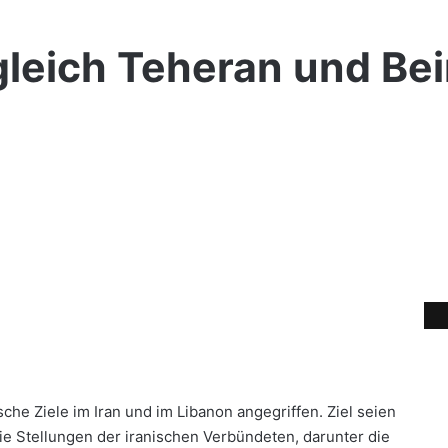
tgleich Teheran und Bei
sche Ziele im Iran und im Libanon angegriffen. Ziel seien
 Stellungen der iranischen Verbündeten, darunter die