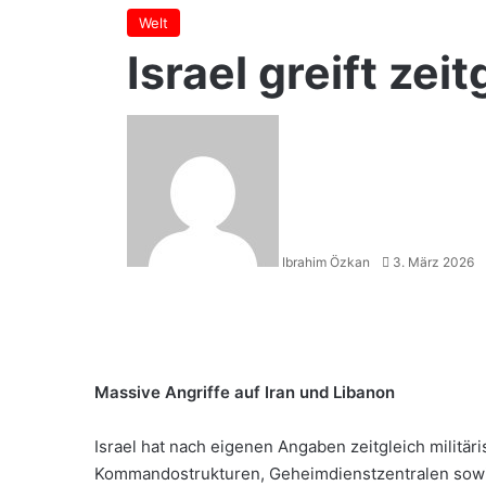
Welt
Israel greift zei
Sende
uns
eine
E-
Mail
Ibrahim Özkan
3. März 2026
Massive Angriffe auf Iran und Libanon
Israel hat nach eigenen Angaben zeitgleich militäri
Kommandostrukturen, Geheimdienstzentralen sowie