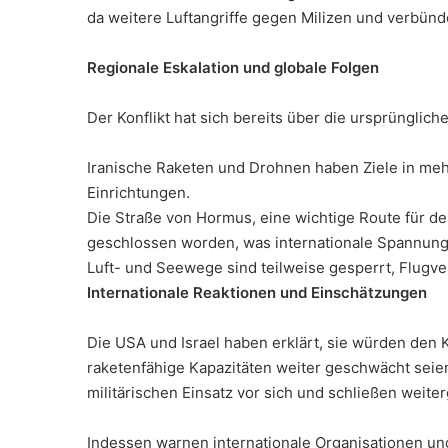
da weitere Luftangriffe gegen Milizen und verbünde
Regionale Eskalation und globale Folgen
Der Konflikt hat sich bereits über die ursprünglic
Iranische Raketen und Drohnen haben Ziele in meh
Einrichtungen.
Die Straße von Hormus, eine wichtige Route für de
geschlossen worden, was internationale Spannunge
Luft- und Seewege sind teilweise gesperrt, Flugve
Internationale Reaktionen und Einschätzungen
Die USA und Israel haben erklärt, sie würden den Kr
raketenfähige Kapazitäten weiter geschwächt sei
militärischen Einsatz vor sich und schließen weit
Indessen warnen internationale Organisationen un