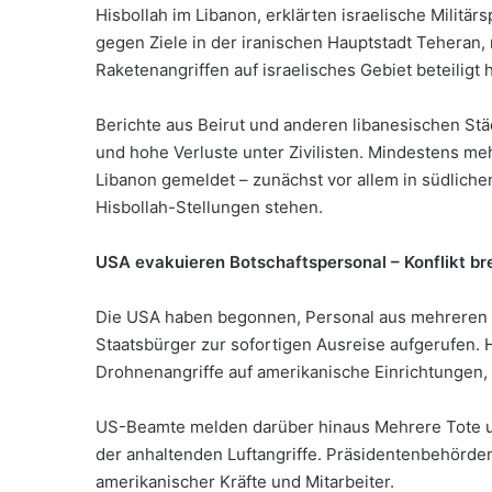
Hisbollah im Libanon, erklärten israelische Militärs
gegen Ziele in der iranischen Hauptstadt Teheran,
Raketenangriffen auf israelisches Gebiet beteiligt 
Berichte aus Beirut und anderen libanesischen Stä
und hohe Verluste unter Zivilisten. Mindestens m
Libanon gemeldet – zunächst vor allem in südliche
Hisbollah-Stellungen stehen.
USA evakuieren Botschaftspersonal – Konflikt bre
Die USA haben begonnen, Personal aus mehreren B
Staatsbürger zur sofortigen Ausreise aufgerufen. 
Drohnenangriffe auf amerikanische Einrichtungen,
US-Beamte melden darüber hinaus Mehrere Tote un
der anhaltenden Luftangriffe. Präsidentenbehörde
amerikanischer Kräfte und Mitarbeiter.