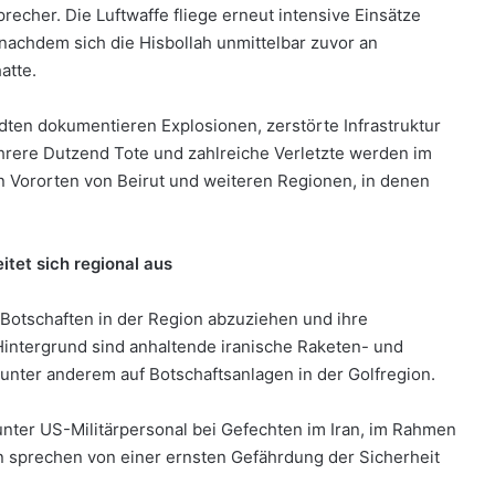
precher. Die Luftwaffe fliege erneut intensive Einsätze
 nachdem sich die Hisbollah unmittelbar zuvor an
hatte.
dten dokumentieren Explosionen, zerstörte Infrastruktur
ehrere Dutzend Tote und zahlreiche Verletzte werden im
n Vororten von Beirut und weiteren Regionen, in denen
itet sich regional aus
otschaften in der Region abzuziehen und ihre
Hintergrund sind anhaltende iranische Raketen- und
 unter anderem auf Botschaftsanlagen in der Golfregion.
ter US-Militärpersonal bei Gefechten im Iran, im Rahmen
n sprechen von einer ernsten Gefährdung der Sicherheit