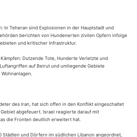
gen: In Teheran sind Explosionen in der Hauptstadt und
hörden berichten von Hundenerten zivilen Opfern infolge
eten und kritischer Infrastruktur.
n Kämpfen: Dutzende Tote, Hunderte Verletzte und
Luftangriffen auf Beirut und umliegende Gebiete
nd Wohnanlagen.
eter des Iran, hat sich offen in den Konflikt eingeschaltet
Gebiet abgefeuert. Israel reagierte darauf mit
s die Fronten deutlich erweitert hat.
0 Städten und Dörfern im südlichen Libanon angeordnet,