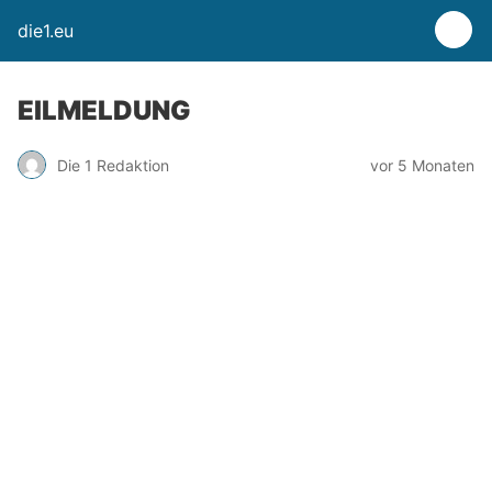
die1.eu
EILMELDUNG
Die 1 Redaktion
vor 5 Monaten